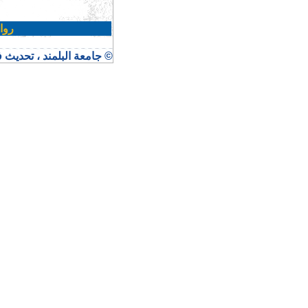
روا
© جامعة البلمند ، تحديث في ٣ كانون الأول