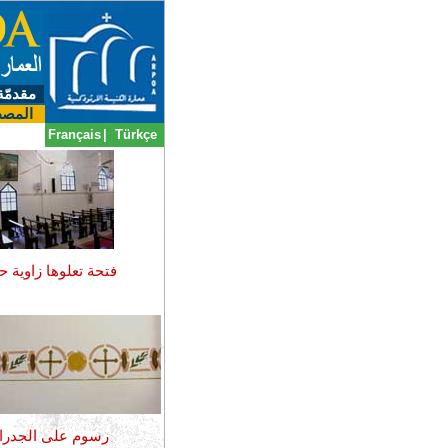
مقدمّة
المصط
Français
|
Türkçe
فتحة تعلوها زاوية حا
رسوم على الجدرا