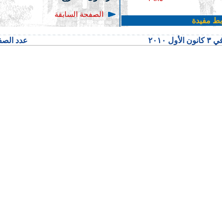
الصفحة السابقة
بط مفيدة
 ٢٠١٠
عدد الصفحا