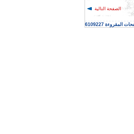
الصفحة التالية
ت المقروءة 6109227