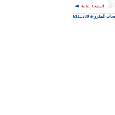
الصفحة التالية
ت المقروءة 6111380