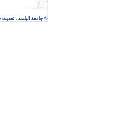
© جامعة البلمند ، تحديث في ٢٦ تموز 