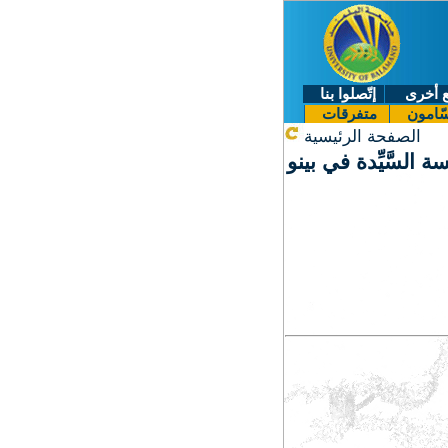
 أخرى
إتّصلوا بنا
ّامون
متفرقات
الصفحة الرئيسية
ة السَّيِّدة في بينو