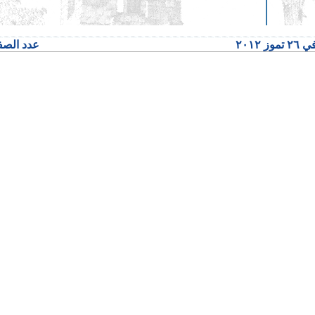
٢٠١٢
عدد الصفحا