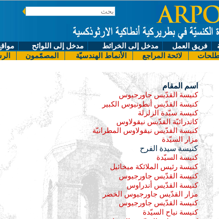
فريق العمل
مدخل إلى الخرائط
مدخل إلى اللوائح
مواقع
لحات
لائحة المراجع
الأنماط الهندسيّة
المصمّمون
الرس
اسم المقام
كنيسة القدّيس جاورجيوس
كنيسة القدّيس أنطونيوس الكبير
كنيسة سيّدة الزلزلة
كاتدرائيّة القدّيس نيقولاوس
كنيسة القدّيس نيقولاوس المطرانيّة
مزار السيّدة
كنيسة سيدة الفرح
كنيسة السيّدة
كنيسة رئيس الملائكة ميخائيل
كنيسة القدّيس جاورجيوس
كنيسة القدّيس أندراوس
مزار القدّيس جاورجيوس الخضر
كنيسة القدّيس جاورجيوس
كنيسة نياح السيّدة