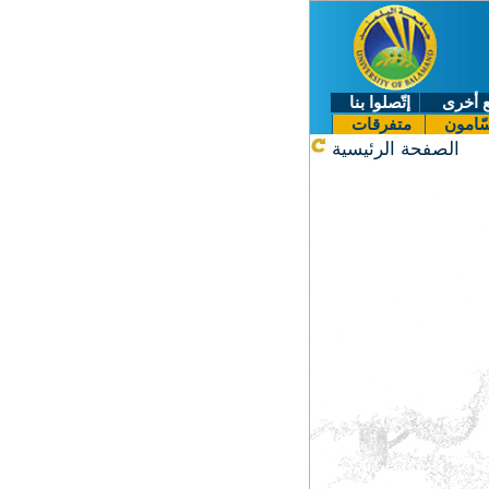
 أخرى
إتّصلوا بنا
ّامون
متفرقات
الصفحة الرئيسية